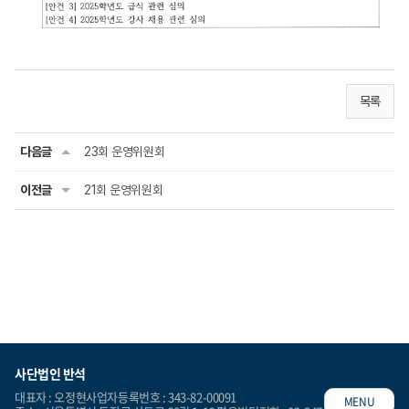
목록
다음글
23회 운영위원회
이전글
21회 운영위원회
사단법인 반석
대표자 : 오정현
사업자등록번호 : 343-82-00091
MENU