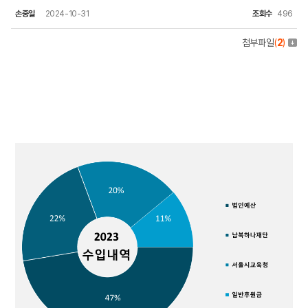
손중일
2024-10-31
조회수
496
첨부파일
(
2
)