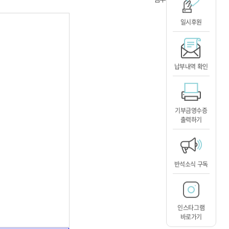
일시후원
납부내역 확인
기부금영수증
출력하기
반석소식 구독
인스타그램
바로가기