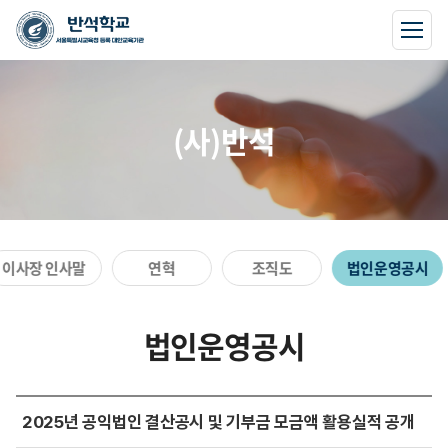
(사)반석
이사장 인사말
연혁
조직도
법인운영공시
법인운영공시
2025년 공익법인 결산공시 및 기부금 모금액 활용실적 공개