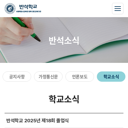
반석소식
공지사항
가정통신문
언론보도
학교소식
학교소식
반석학교 2025년 제18회 졸업식