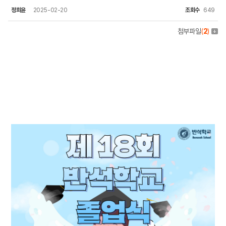
정희윤
2025-02-20
조회수
649
첨부파일
(
2
)