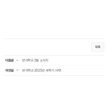
목록
다음글
반석학교 2월 소식지
이전글
반석학교 2025년 새학기 시작!