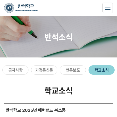
반석소식
공지사항
가정통신문
언론보도
학교소식
학교소식
반석학교 2025년 에버랜드 봄소풍