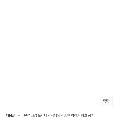
목록
다음글
반석 교감 도레미 선생님의 진솔한 이야기 최초 공개