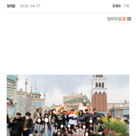
정희윤
2025-04-17
조회수
719
첨부파일
(
2
)