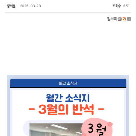
정희윤
2025-03-28
조회수
651
첨부파일
(
2
)