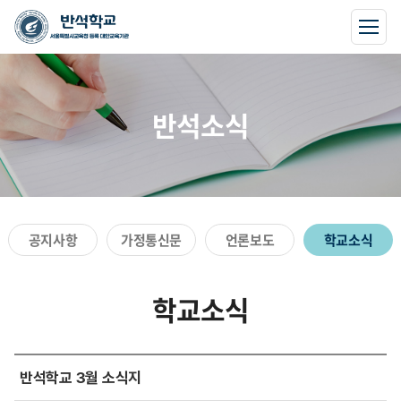
반석소식
공지사항
가정통신문
언론보도
학교소식
학교소식
반석학교 3월 소식지